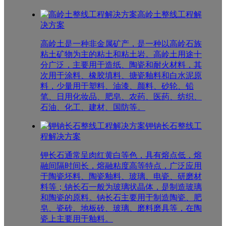
高岭土整线工程解
决方案
高岭土是一种非金属矿产，是一种以高岭石族
粘土矿物为主的粘土和粘土岩。高岭土用途十
分广泛，主要用于造纸、陶瓷和耐火材料，其
次用于涂料、橡胶填料、搪瓷釉料和白水泥原
料，少量用于塑料、油漆、颜料、砂轮、铅
笔、日用化妆品、肥皂、农药、医药、纺织、
石油、化工、建材、国防等。
钾钠长石整线工
程解决方案
钾长石通常呈肉红黄白等色，具有熔点低，熔
融间隔时间长，熔融粘度高等特点，广泛应用
于陶瓷坯料、陶瓷釉料、玻璃、电瓷、研磨材
料等；钠长石一般为玻璃状晶体，是制造玻璃
和陶瓷的原料。钠长石主要用于制造陶瓷、肥
皂、瓷砖、地板砖、玻璃、磨料磨具等，在陶
瓷上主要用于釉料。