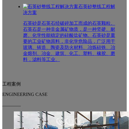
石英砂整线工程解
决方案
石英砂是石英石经破碎加工而成的石英颗粒。
石英石是一种非金属矿物质，是一种坚硬、耐
磨、化学性能稳定的硅酸盐矿物。石英砂是重
要的工业矿物原料，非化学危险品，广泛用于
玻璃、铸造、陶瓷及防火材料、冶炼硅铁、冶
金熔剂、冶金、建筑、化工、塑料、橡胶、磨
料，滤料等工业。
工程案例
ENGINEERING CASE
________