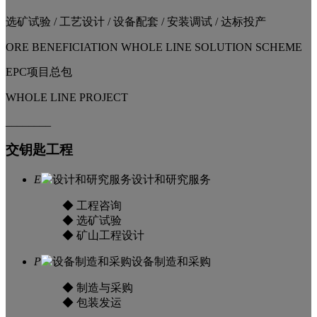
选矿试验
/
工艺设计
/
设备配套
/
安装调试
/
达标投产
ORE BENEFICIATION WHOLE LINE SOLUTION SCHEME
EPC项目总包
WHOLE LINE PROJECT
________
交钥匙工程
E
设计和研究服务
◆ 工程咨询
◆ 选矿试验
◆ 矿山工程设计
P
设备制造和采购
◆ 制造与采购
◆ 包装发运