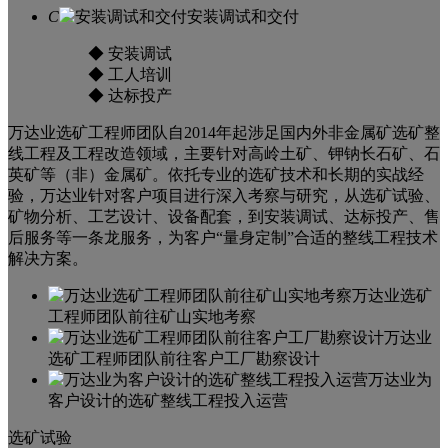
C
安装调试和交付
◆ 安装调试
◆ 工人培训
◆ 达标投产
万达业选矿工程师团队自2014年起涉足国内外非金属矿选矿整
线工程及工程改造领域，主要针对高岭土矿、钾钠长石矿、石
英矿等（非）金属矿。依托专业的选矿技术和长期的实战经
验，万达业针对客户项目进行深入考察与研究，从选矿试验、
矿物分析、工艺设计、设备配套，到安装调试、达标投产、售
后服务等一条龙服务，为客户“量身定制”合适的整线工程技术
解决方案。
万达业选矿
工程师团队前往矿山实地考察
万达业
选矿工程师团队前往客户工厂勘察设计
万达业为
客户设计的选矿整线工程投入运营
选矿试验